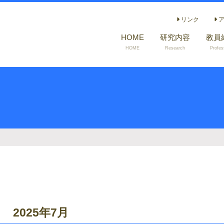
リンク
ア
HOME
研究内容
教員
HOME
Research
Profes
2025年7月