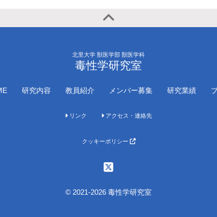
北里大学 獣医学部 獣医学科
毒性学研究室
ME
研究内容
教員紹介
メンバー募集
研究業績
リンク
アクセス・連絡先
クッキーポリシー
© 2021-2026 毒性学研究室