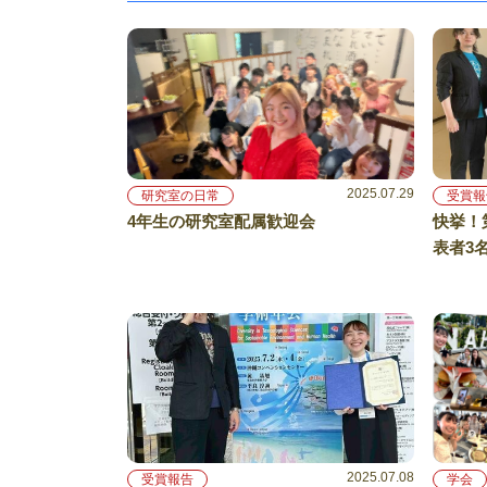
2025.07.29
研究室の日常
受賞報
4年生の研究室配属歓迎会
快挙！
表者3
2025.07.08
受賞報告
学会