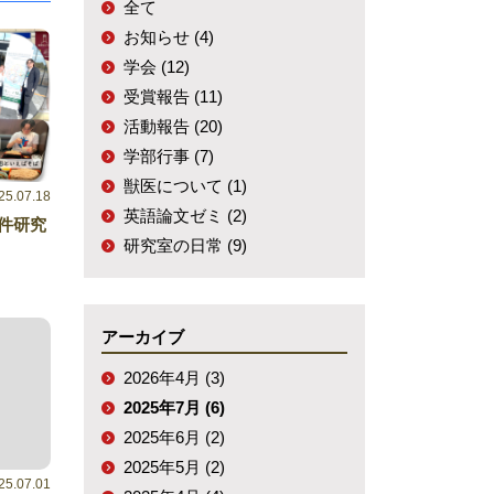
全て
お知らせ (4)
学会 (12)
受賞報告 (11)
活動報告 (20)
学部行事 (7)
獣医について (1)
25.07.18
英語論文ゼミ (2)
3件研究
研究室の日常 (9)
アーカイブ
2026年4月 (3)
2025年7月 (6)
2025年6月 (2)
2025年5月 (2)
25.07.01