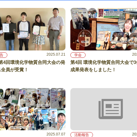
2025.07.21
20
告
学会
第4回環境化学物質合同大会の発
第4回 環境化学物質合同大会で
名全員が受賞！
成果発表をしました！
2025.07.07
20
活動報告