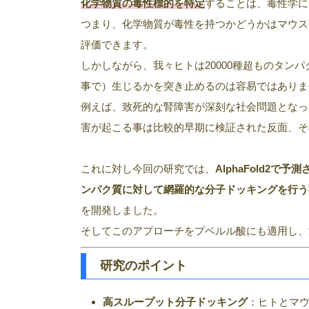
化学物質の毒性標的を特定
することは、毒性学に
つまり、化学物質が毒性を持つかどうかはマウス
評価できます。
しかしながら、我々ヒトは20000種超ものタン
事で）生じるかを突き止めるのは容易ではありま
例えば、致死的な腎障害が深刻な社会問題となっ
害が起こる事は比較的早期に検証された反面、そ
これに対し今回の研究では、
AlphaFold2
ンパク質に対して網羅的な分子ドッキングを行う
を開発しました。
そしてこのアプローチをプベルル酸にも適用し、
研究のポイント
高スループット分子ドッキング
：ヒトとマウ