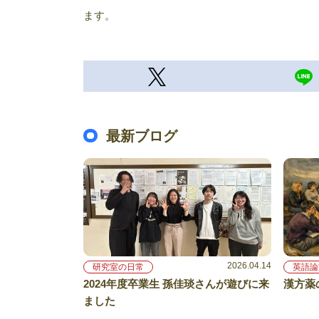
ます。
最新ブログ
2026.04.14
研究室の日常
英語論
2024年度卒業生 孫佳琰さんが遊びに来
漢方薬
ました