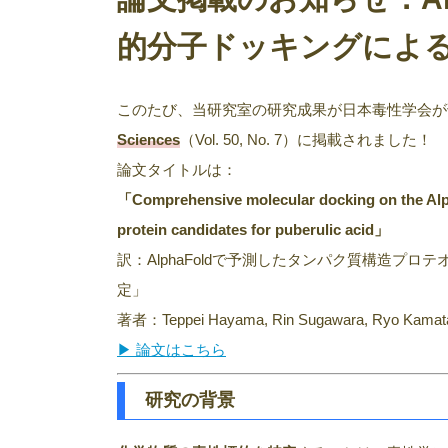
的分子ドッキングによ
このたび、当研究室の研究成果が日本毒性学会が
Sciences
（Vol. 50, No. 7）に掲載されました！
論文タイトルは：
「Comprehensive molecular docking on the Alpha
protein candidates for puberulic acid」
訳：AlphaFoldで予測したタンパク質構造
定」
著者：Teppei Hayama, Rin Sugawara, Ryo Kamata,
▶ 論文はこちら
研究の背景