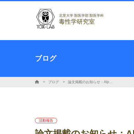
北里大学 獣医学部 獣医学科
毒性学研究室
ブログ
ブログ
論文掲載のお知らせ：AlphaFold構造プロテオームへの網羅的分子ドッキングによる毒性標的探索手法を開発！
活動報告
論文掲載のお知らせ：Al